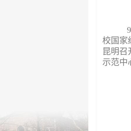
9月
校国家
昆明召
示范中