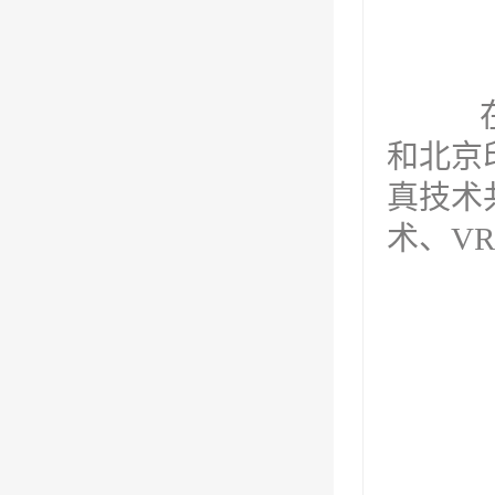
在本
和北京
真技术
术、V