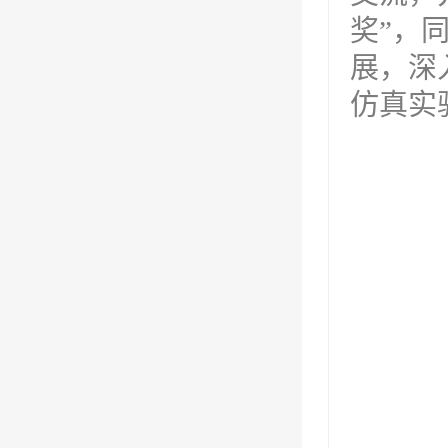
奖”，
展，深
仿真实