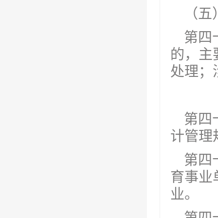
（五
第四
的，主
处理；
第四
计管理
第四
育事业
业。