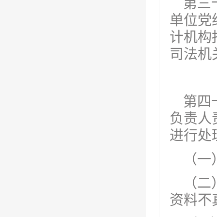
第三
单位党
计机构
司法机
第四
负责人
进行处
（一
（二
资料不