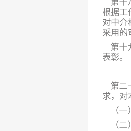
第十
根据工
对中介
采用的
第十
表彰。
第二
求，对
（一
（二