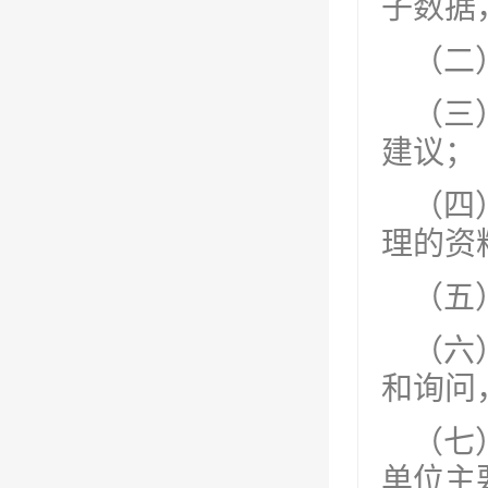
子数据
（二
（三
建议；
（四
理的资
（五
（六
和询问
（七
单位主