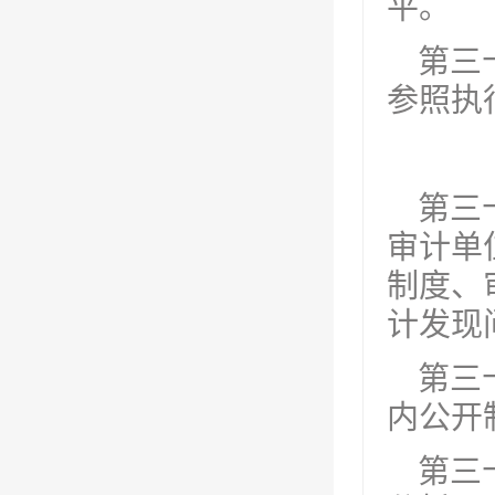
平。
第三
参照执
第三
审计单
制度、
计发现
第三
内公开
第三