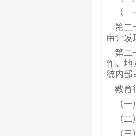
（十
第二
审计发
第二
作。地
统内部
教育
（一
（二
（三