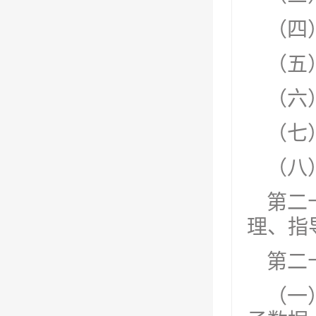
（四
（五
（六
（七
（八
第二
理、指
第二
（一