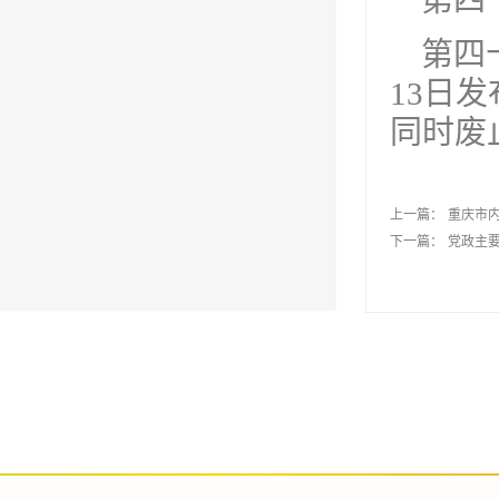
第四
第四
13日
同时废
上一篇：
重庆市
下一篇：
党政主