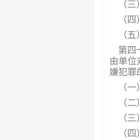
（三
（四
（五
第四
由单位
嫌犯罪
（一
（二
（三
（四