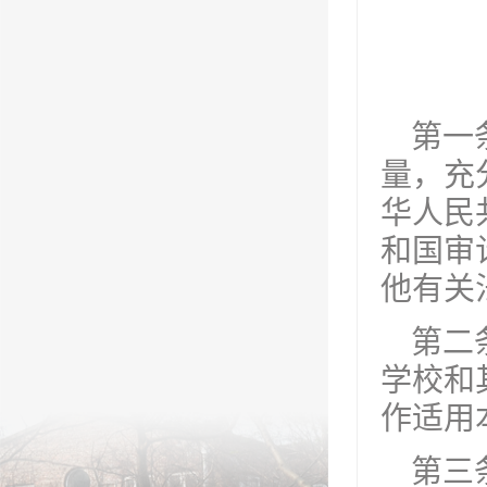
第一
量，充
华人民
和国审
他有关
第二
学校和
作适用
第三