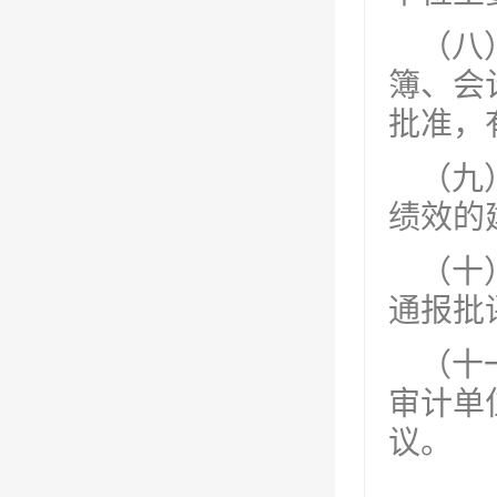
（八
簿、会
批准，
（九
绩效的
（十
通报批
（十
审计单
议。