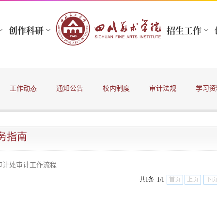
工作动态
通知公告
校内制度
审计法规
学习资
务指南
审计处审计工作流程
共1条 1/1
首页
上页
下