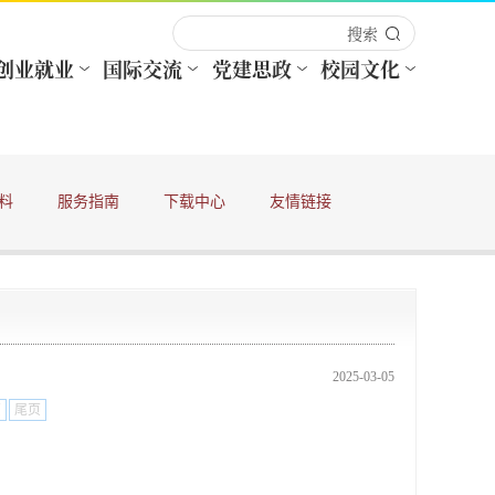
料
服务指南
下载中心
友情链接
2025-03-05
页
尾页