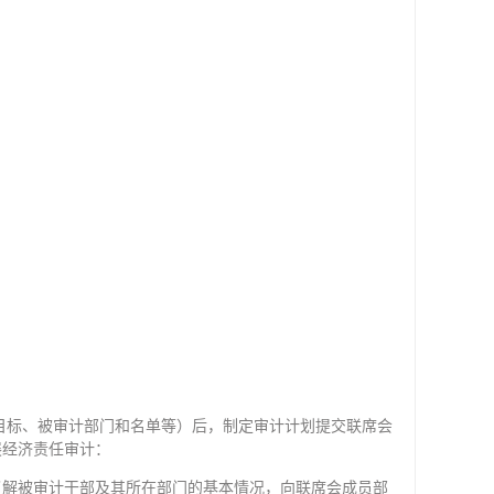
；
目标、被审计部门和名单等）后，制定审计计划提交联席会
展经济责任审计：
了解被审计干部及其所在部门的基本情况，向联席会成员部