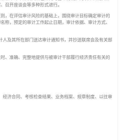
察、召开座谈会等多种形式进行。
原则，在评估审计风险的基础上，围绕审计目标确定审计的
的名称，预定的审计工作起止日期，审计依据、审计方式、
计人及其所在部门送达审计通知书，并抄送联席会及有关部
及时、准确、完整地提供与被审计干部履行经济责任有关的
、经济合同、考核检查结果、业务档案、规章制度、以往审