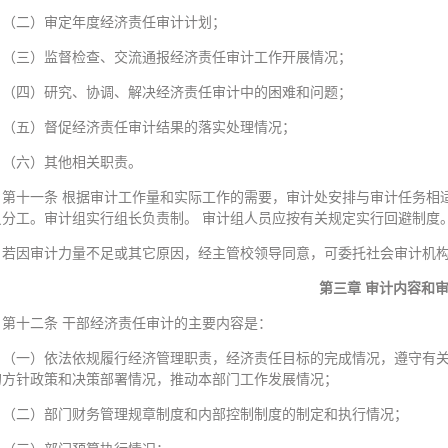
（二）审定年度经济责任审计计划；
（三）监督检查、交流通报经济责任审计工作开展情况；
（四）研究、协调、解决经济责任审计中的困难和问题；
（五）督促经济责任审计结果的落实处理情况；
（六）其他相关职责。
第十一条 根据审计工作量和实际工作的需要，审计处安排与审计任务相
员分工。审计组实行组长负责制。 审计组人员应按有关规定实行回避制度
若因审计力量不足或其它原因，经主管校领导同意，可委托社会审计机
第三章 审计内容和
第十二条 干部经济责任审计的主要内容是：
（一）依法依规履行经济管理职责，经济责任目标的完成情况，遵守有
的方针政策和决策部署情况，推动本部门工作发展情况；
（二）部门财务管理规章制度和内部控制制度的制定和执行情况；