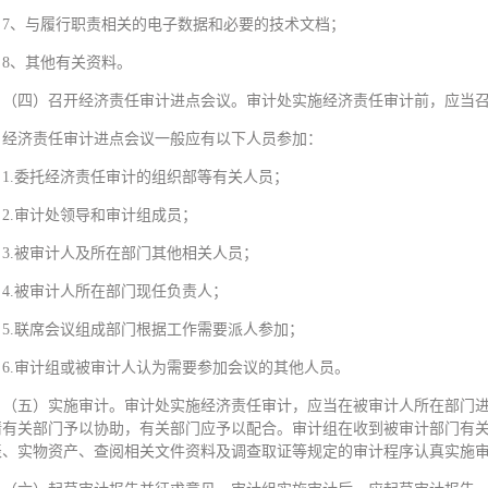
7、与履行职责相关的电子数据和必要的技术文档；
8、其他有关资料。
（四）召开经济责任审计进点会议。审计处实施经济责任审计前，应当
经济责任审计进点会议一般应有以下人员参加：
1.委托经济责任审计的组织部等有关人员；
2.审计处领导和审计组成员；
3.被审计人及所在部门其他相关人员；
4.被审计人所在部门现任负责人；
5.联席会议组成部门根据工作需要派人参加；
6.审计组或被审计人认为需要参加会议的其他人员。
（五）实施审计。审计处实施经济责任审计，应当在被审计人所在部门
请有关部门予以协助，有关部门应予以配合。审计组在收到被审计部门有
表、实物资产、查阅相关文件资料及调查取证等规定的审计程序认真实施