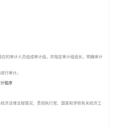
适应的审计人员组成审计组，并指定审计组组长，明确审计
。
构进行审计。
审计程序
关经济法律法规情况，贯彻执行党、国家和学校有关经济工