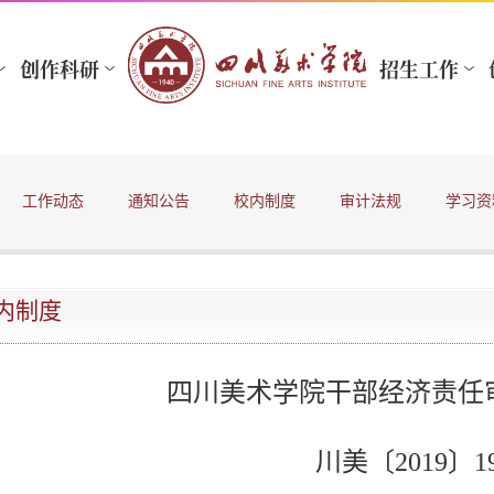
工作动态
通知公告
校内制度
审计法规
学习资
内制度
四川美术学院干部经济责任
川美〔2019〕19