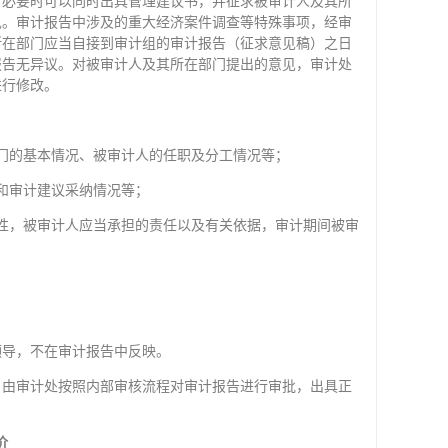
，必要时可以同时出具管理建议书，并征求被审计人及其所
见。审计报告中涉及的重大经济案件调查等特殊事项，经审
所在部门应当自接到审计组的审计报告（征求意见稿）之日
报告无异议。对被审计人及其所在部门提出的意见，审计处
进行修改。
门的基本情况、被审计人的任职及分工情况等；
和审计建议采纳情况等；
性，被审计人应当承担的责任以及有关依据，审计期间被审
领导，不在审计报告中反映。
，由审计处按照内部审核流程对审计报告进行审批，出具正
价