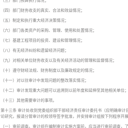
（三）部门预算执行情况；
（四）部门财务收支的真实、合法和效益情况；
（五）制定和执行重大经济决策情况；
（六）部门各类资产的采购、管理、使用和处置情况；
（七）基建工程项目的投资、建设和管理情况；
（八）有无经济纠纷和遗留经济问题；
（九）对相关单位财务收支以及有关经济活动的管理和监督情况；
（十）遵守财经法规、财务制度以及廉政规定的情况；
（十一）对以往审计中发现问题的整改落实情况；
（十二）审计发现重大问题可以追溯到以前年度和延伸至其他相关单位
（十三）其他需要审计的事项。
第十三条 审计处收到党委组织部干部经济责任审计委托书（应明确审计
讨论研究，报请分管审计的校领导签字批准，并安排审计组按下列程序开
（一）审前调查。审计组在编制审计实施方案前，应当进行审前调查，