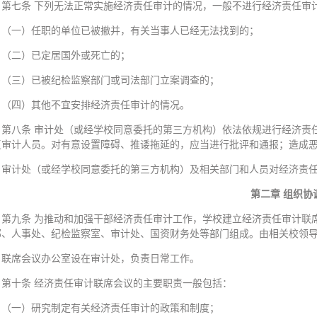
第七条 下列无法正常实施经济责任审计的情况，一般不进行经济责任审
（一）任职的单位已被撤并，有关当事人已经无法找到的；
（二）已定居国外或死亡的；
（三）已被纪检监察部门或司法部门立案调查的；
（四）其他不宜安排经济责任审计的情况。
第八条 审计处（或经学校同意委托的第三方机构）依法依规进行经济责
复审计人员。对有意设置障碍、推诿拖延的，应当进行批评和通报；造成
审计处（或经学校同意委托的第三方机构）及相关部门和人员对经济责
第二章 组织协
第九条 为推动和加强干部经济责任审计工作，学校建立经济责任审计联
部、人事处、纪检监察室、审计处、国资财务处等部门组成。由相关校领
联席会议办公室设在审计处，负责日常工作。
第十条 经济责任审计联席会议的主要职责一般包括：
（一）研究制定有关经济责任审计的政策和制度；