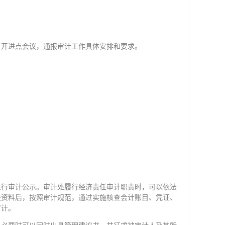
召开进点会议，通报审计工作具体安排和要求。
进行审计公示。审计处履行经济责任审计职责时，可以依法
关资料后，按照审计规范，通过实施核查会计账目、凭证、
审计。