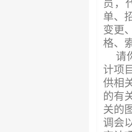
员
，
单、
变更
格、
请
计项
供相
的有
关的
调会