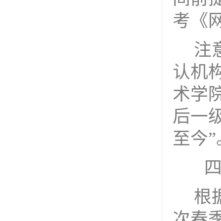
考《
注
认机
术学
后一
至今
”
根
次春