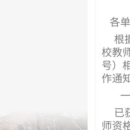
各
根
校教
号）
作
通
已
师资