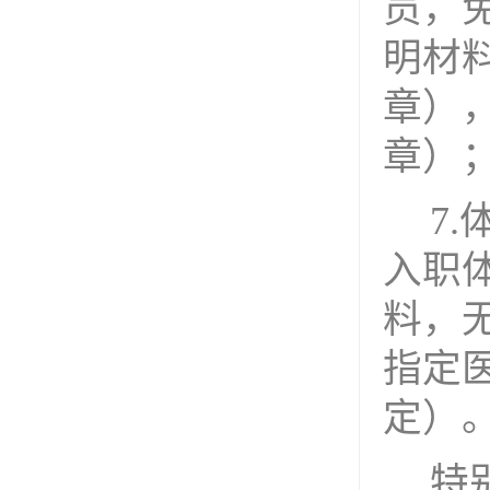
员，
明材
章
）
章
）
7.
入职
料，
指定
定）
特