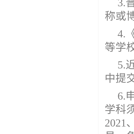
3.
称
或
4.
等学
5.
中提
6.
学科
2021