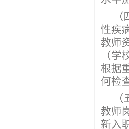
（
性疾
教师
（学
根据
何检
（
教师
新入