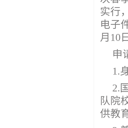
实行
电子
月
10
申
1.
2.
队院
供教