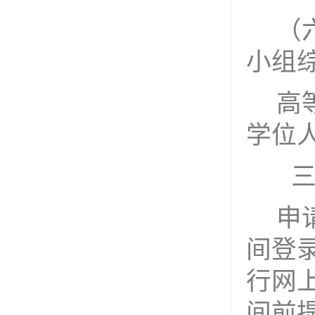
（
小组
高
学位
申
间登
行网
间前