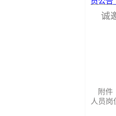
员公告
诚
附件
人员岗位