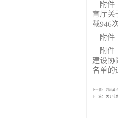
附件
育厅关
载
946
附件
附件
建设协
名单的通
上一篇：
四川美
下一篇：
关于转