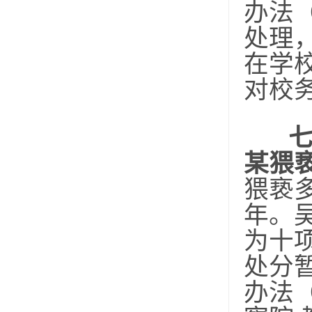
办法
处理
在学
对校
某猥
猥亵
年。
为十
处分
办法（