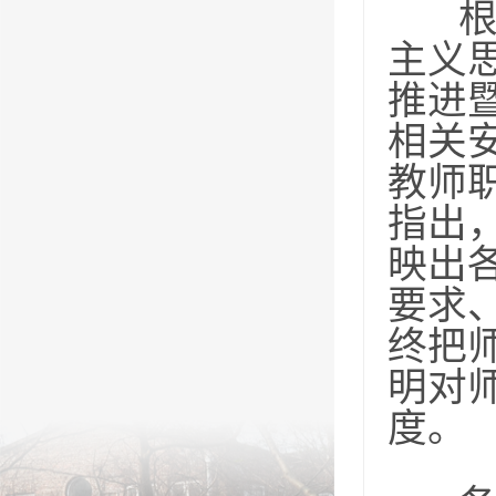
主义
推进
相关
教师
指出
映出
要求
终把
明对
度。