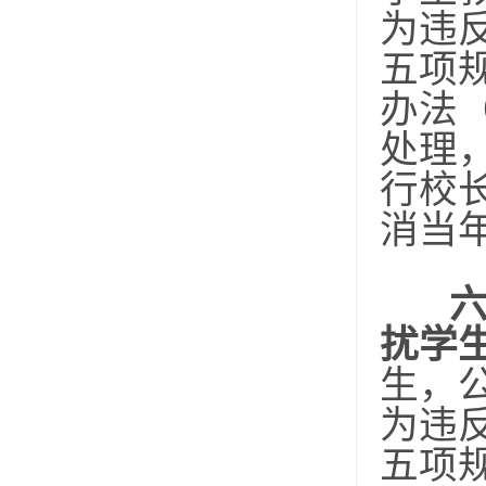
为违
五项
办法
处理
行校
消当
扰学
生，
为违
五项