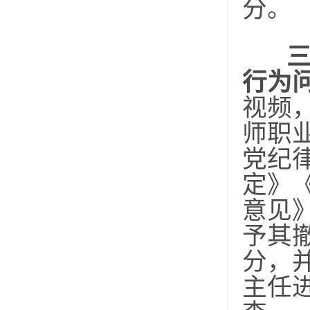
分。
行为
视频
师职
党纪
定》
意见
予其
分，
主任