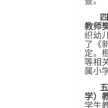
查。
教师
织幼
了《
定。
等相
属小
学）
学生