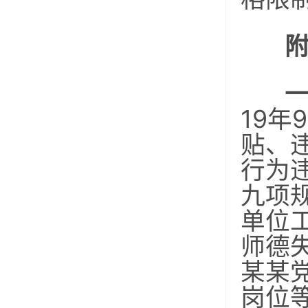
19年
贴、
行为
九项
单位
师德
某某
岗位