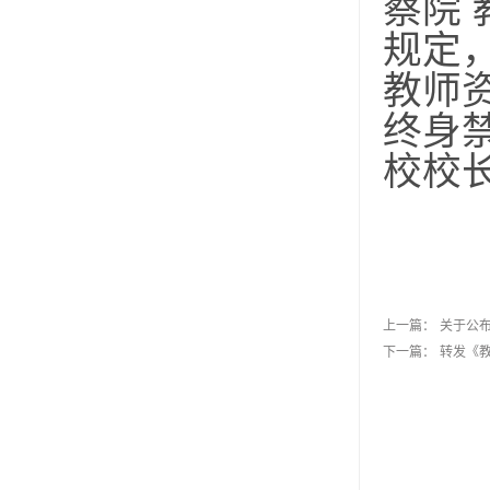
察院
规定
教师
终身
校校
上一篇：
关于公
下一篇：
转发《