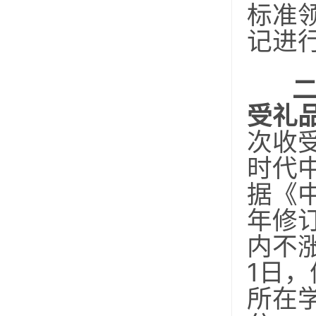
标准
记进
受礼
次收
时代
据《
年修
内不
1日
所在