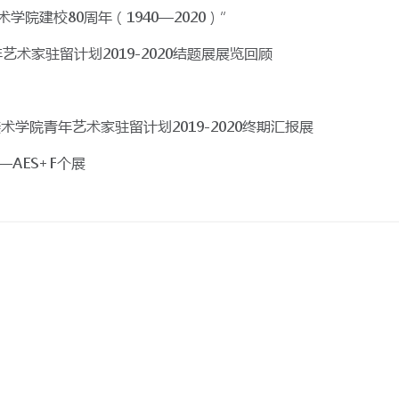
院建校80周年（1940—2020）”
术家驻留计划2019-2020结题展展览回顾
术学院青年艺术家驻留计划2019-2020终期汇报展
AES+F个展