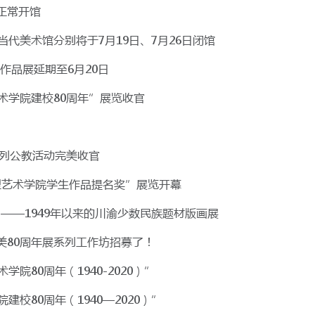
节正常开馆
代美术馆分别将于7月19日、7月26日闭馆
作品展延期至6月20日
术学院建校80周年”展览收官
系列公教活动完美收官
型艺术学院学生作品提名奖”展览开幕
——1949年以来的川渝少数民族题材版画展
美80周年展系列工作坊招募了！
院80周年（1940-2020）”
校80周年（1940—2020）”