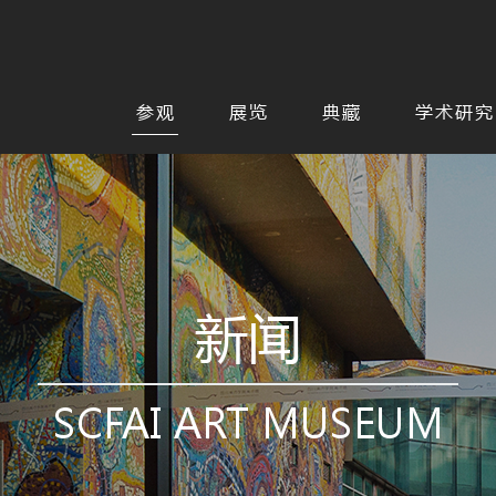
参观
展览
典藏
学术研究
新闻
SCFAI ART MUSEUM