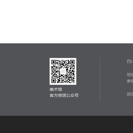
四
地
参
美术馆
咨询
官方微信公众号