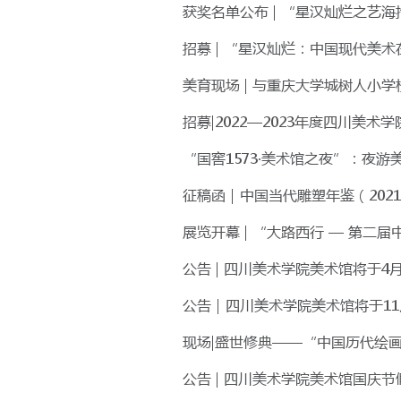
获奖名单公布 | “星汉灿烂之艺
招募 | “星汉灿烂：中国现代美术
美育现场 | 与重庆大学城树人小
招募|2022—2023年度四川美
“国窖1573·美术馆之夜”：夜
征稿函｜中国当代雕塑年鉴（202
展览开幕 | “大路西行 — 第二届
公告 | 四川美术学院美术馆将于4
公告｜四川美术学院美术馆将于11
现场|盛世修典——“中国历代绘
公告 | 四川美术学院美术馆国庆