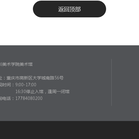
返回顶部
川美术学院美术馆
址：重庆市高新区大学城南路56号
观时间：
9:00-17:00
16:30停止入馆，逢周一闭馆
电话：17784080200