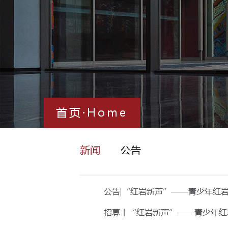
首页·Home
新闻
公告
公告|“红岩新声”——青少年红
招募丨“红岩新声”——青少年红