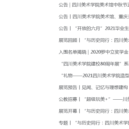
公告 | 四川美术学院美术馆中秋
公告丨四川美术学院美术馆、重庆当
公告丨“开放的六月”2021毕业生
展览回顾丨“与历史同行：四川美
入围名单揭晓 | 2020罗中立奖学金
“四川美术学院建校80周年展”
“礼物——2021四川美术学院造
展览预告丨见闻、记忆与理想建构 
公教招募丨“超级玩美+”——川
展览开幕丨“与历史同行：四川美术学
专题丨“与历史同行：四川美术学院建