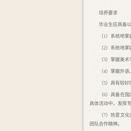
培养要求
毕业生应具备
（1）系统地
（2）系统地
（3）掌握美
（4）掌握外
（5）具有较
（6）具备在
具体活动中，发挥
（7）热爱文
团队合作精神。