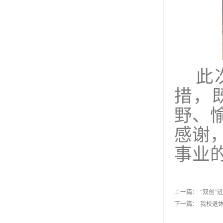
此
措，
野、
感谢
事业
上一篇：
“双创
下一篇：
我校退休