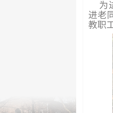
为
进老
教职