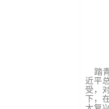
踏
近平
受，
下，
大复