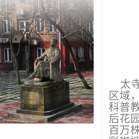
太
区域
科普
后花
百万