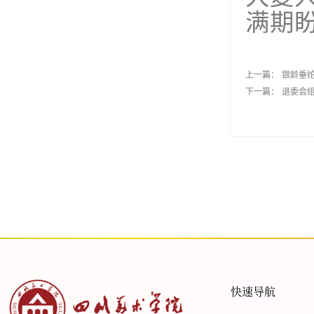
满期
上一篇：
银龄垂
下一篇：
退委会