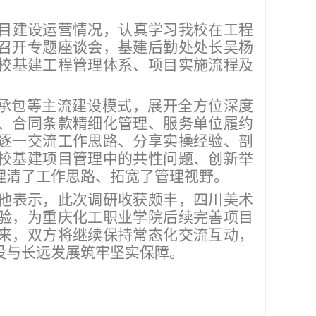
目建设运营情况，认真学习
我校
在工程
召开专题座谈会，
基建后勤处处长吴杨
校
基建工程管理体系、项目实施流程及
承包等主流建设模式，展开全方位深度
、合同条款精细化管理、服务单位履约
逐一交流工作思路、分享实操经验、剖
校基建项目管理中的共性问题、创新举
理清了工作思路、拓宽了管理视野。
他表示，此次调研收获颇丰，四川美术
验，为重庆化工职业学院后续完善项目
来，双方将继续保持常态化交流互动，
设与长远发展筑牢坚实保障。