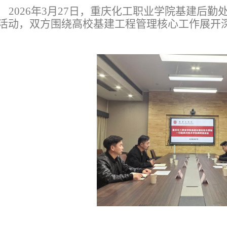
2026
年
3
月
27
日
，重庆化工职业学院基建后勤
活动，双方围绕高校基建工程管理核心工作展开