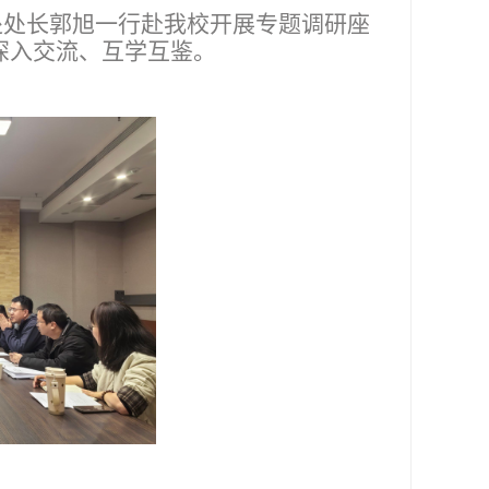
处处长郭旭一行
赴我校
开展专题调研座
深入交流、互学互鉴。