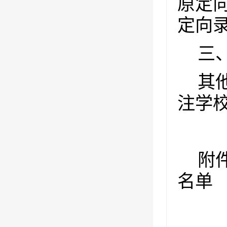
原定
定向
三
其
注学
附
名单