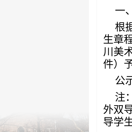
一
根
生章
川美
件）
公
注
外双
导学