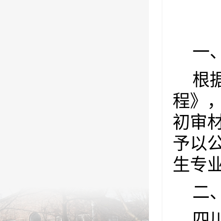
一
根
程》
初审
予以
生专
二
四