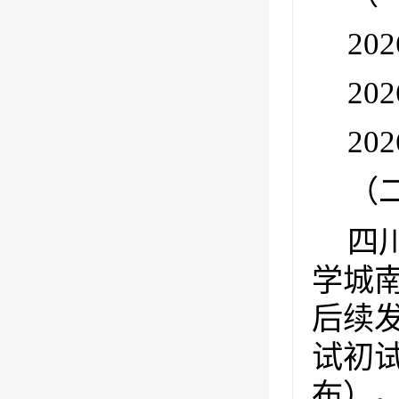
202
202
202
（
四
学城
后续
试初
布）