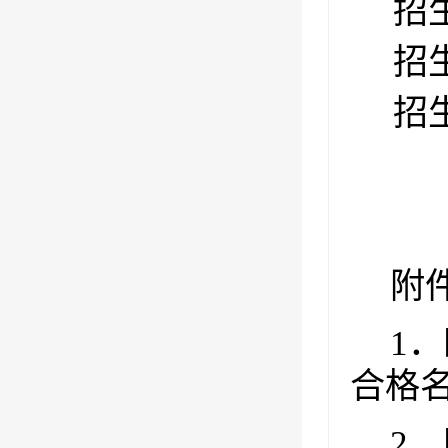
招
招
招
附
1
．
合格
2
．