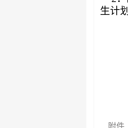
生计
附件