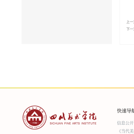
上一
下一