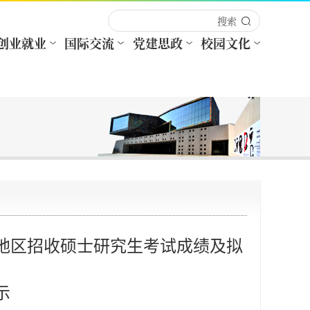
湾地区招收硕士研究生考试成绩及拟
示