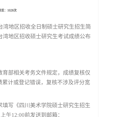
 浏览：
1028
次
台湾地区招收全日制硕士研究生招生简
台湾地区招收硕士研究生考试成绩公布
教育部相关考务文件规定，成绩复核仅
绩累计或登记错误，复核不涉及评分宽
求填写《四川美术学院硕士研究生招生
日上午
12:00
前发送到邮箱：