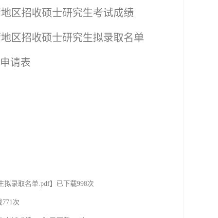
湾地区招收硕士研究生考试成绩
湾地区招收硕士研究生拟录取名单
申请表
拟录取名单.pdf
】已下载
998
次
载
771
次