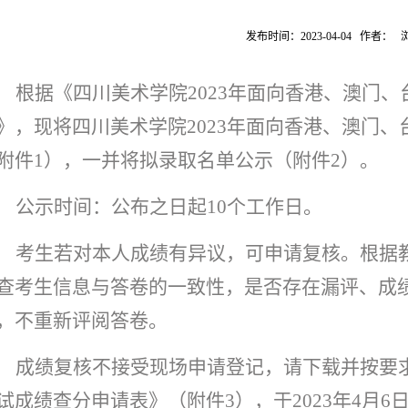
发布时间：2023-04-04 作者：
根据《四川美术学院
2023
年面向香港、澳门、
》，现将四川美术学院
2023
年面向香港、澳门、
附件
1
），一并将拟录取名单公示（附件
2
）。
公示时间：公布之日起
10
个工作日。
考生若对本人成绩有异议，可申请复核。根据
查考生信息与答卷的一致性，是否存在漏评、成
，不重新评阅答卷。
成绩复核不接受现场申请登记，请下载并按要
试成绩查分申请表》（附件
3
），于
2023
年
4
月
6