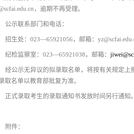
@scfai.edu.cn
，逾期不再受理。
公示联系部门和电话：
招生处：
023
—
65921056
，邮箱：
yz@scfai.edu.
纪检监察室：
023
—
65921038
，邮箱：
jiwei@sc
经公示无异议的拟录取名单，将按有关规定上
录取名单以教育部批复为准。
正式录取考生的录取通知书发放时间另行通知
附件：