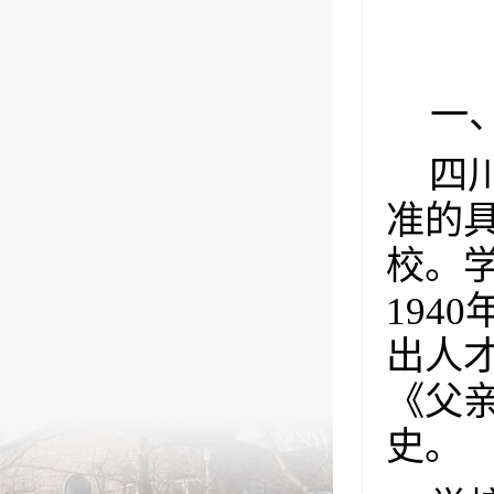
一
四
准的
校。
1940
出人
《父
史。