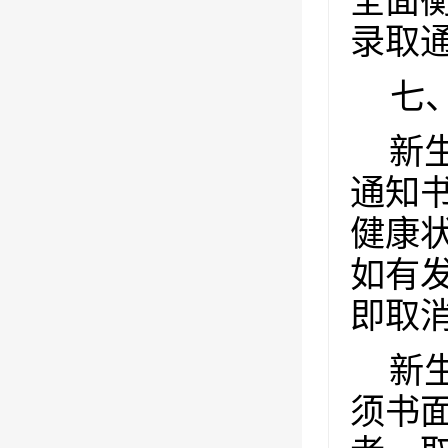
全面
录取
七
新
通知
健康
如有
即取
新
须书