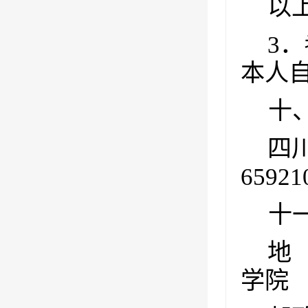
以
3
．
本人
十
四
65921
十
地
学院