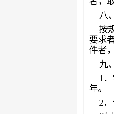
者，
八
按
要求
件者
九
1
．
年。
2
．