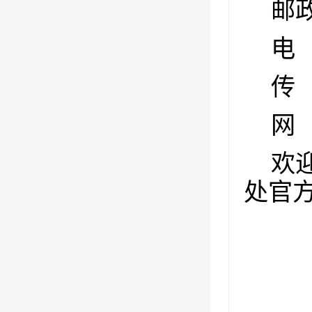
邮
电
传
网
欢
处官