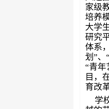
家级
培养
大学
研究
体系，
划”、
“青
目，
育改
学