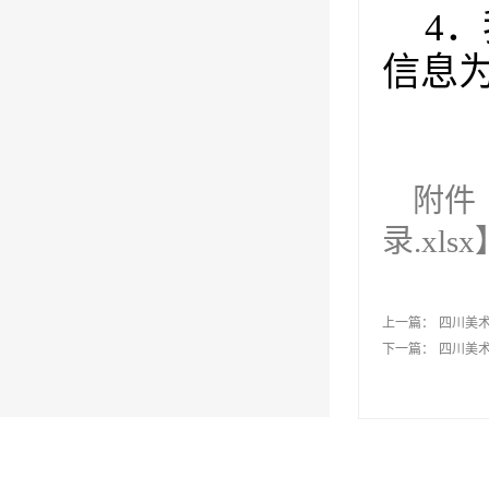
4
．
信息
附件
录.xlsx
上一篇：
四川美术
下一篇：
四川美术