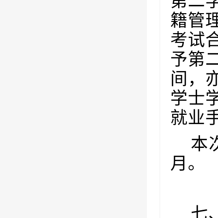
第二
籍管
考试
予第
间，
学士
就业
本
月。
七