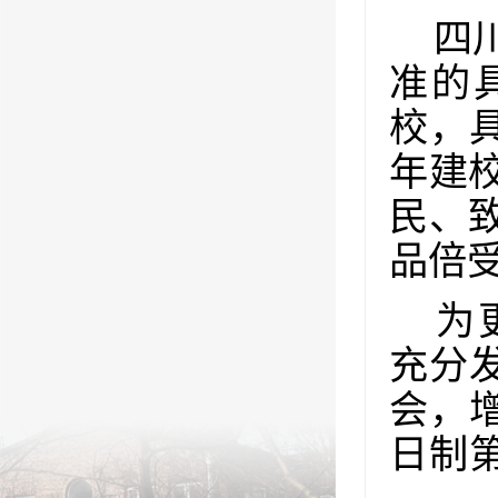
四
准的
校，
年建
民、
品倍
为
充分
会，
日制