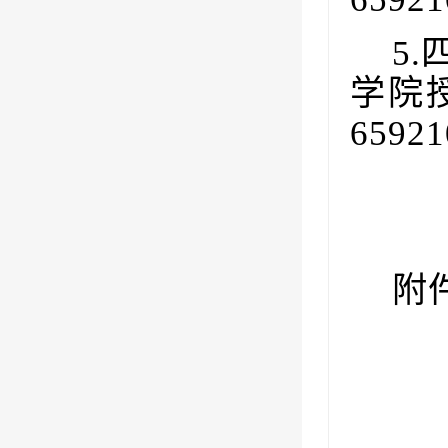
5.
学院
65921
附