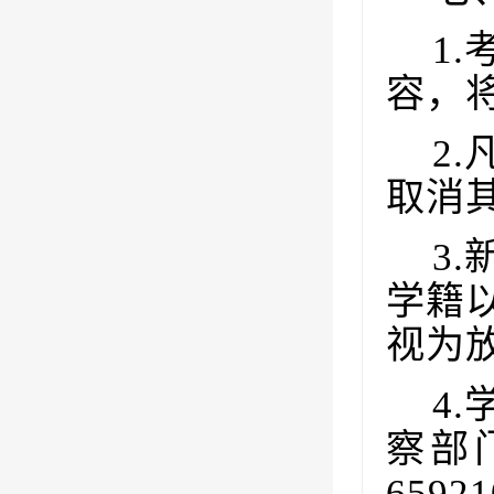
1.
容，
2.
取消
3.
学籍
视为
4.
察部
65921