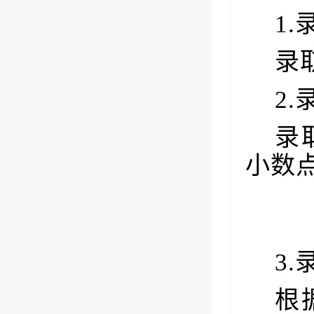
1.
录
2.
录
小数
3.
根