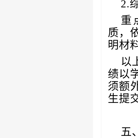
2.
重
质，
明材
以
绩以
须额
生提
五