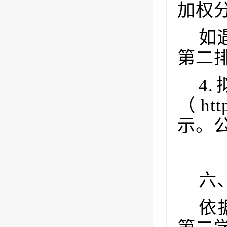
加权
如
第二
4.
（
htt
示。
六
依