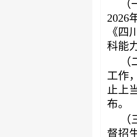
（
20
《四
科能
（
工作
止上
布。
（
督招