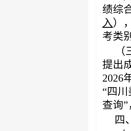
绩综
入
）
考类
（
提出
202
“四
查询
四