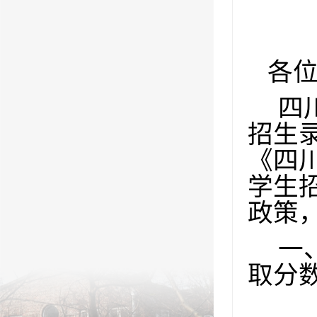
各
四
招生
《四
学生
政策
一
取分