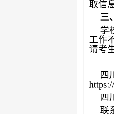
取信息
三
学
工作
请考
四
https:
四
联