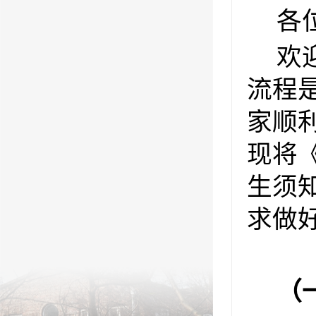
各
欢
流程
家顺
现将
生须
求做
（