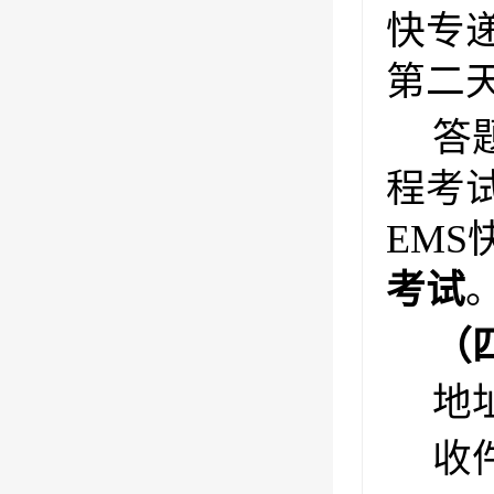
快专
第二
答
程考
EMS
考试
（
地
收