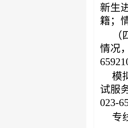
新生
籍；
（
情况，
6592
模
试服务专
023-6
专