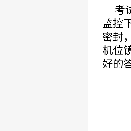
考
监控
密封
机位
好的