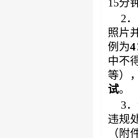
15
2
照片
例为
4
中不
等）
试
。
3
违规
（附