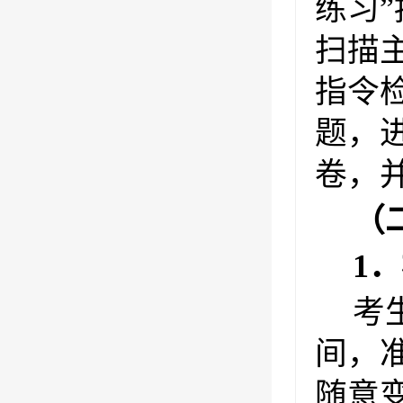
练习
扫描
指令
题，
卷，
（
1
考
间，
随意