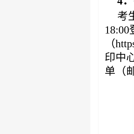
4．
考生
18:
（
http
印中
单（