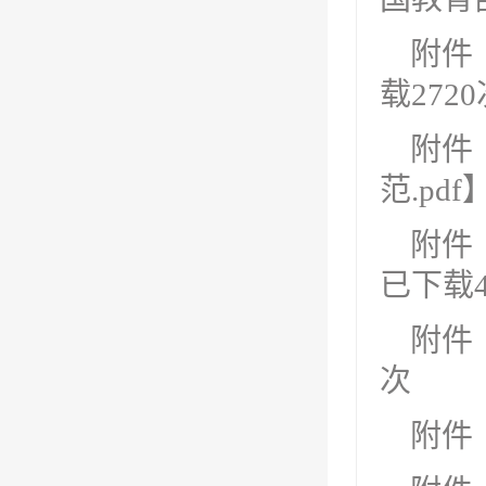
附件
载
2720
附件
范.pdf
附件
已下载
附件
次
附件