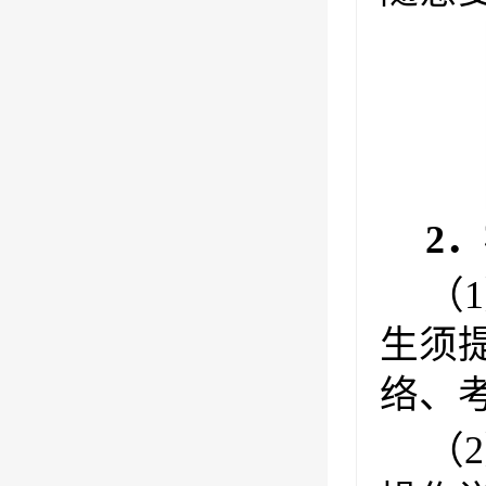
2
（
生须
络、
（