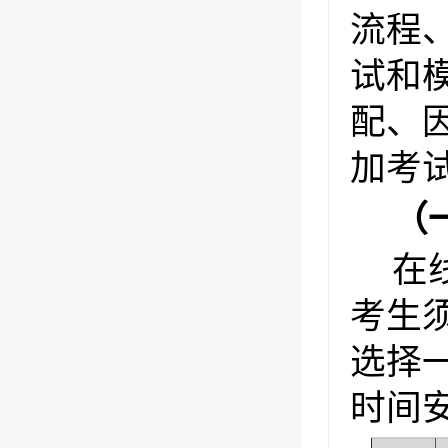
流程
试和
配、
加考
（
在线
考生
选择
时间