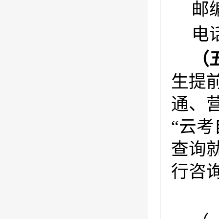
邮编
电话
（
生提
通、
“云
查询就
行咨