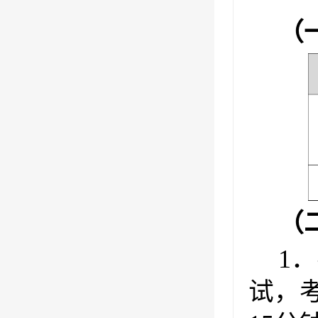
（
（
1
试，