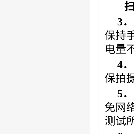
扫
3．
保持
电量
4．
保拍
5．
免网
测试