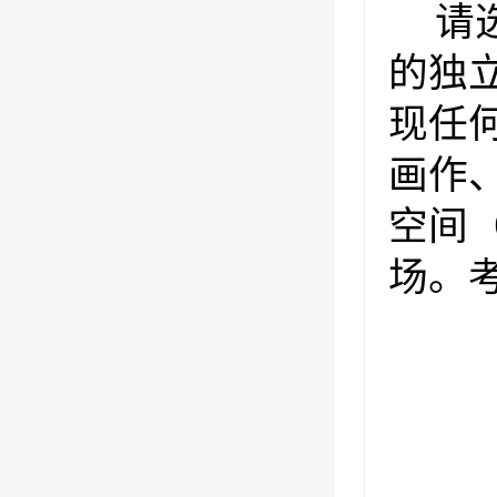
请
的独
现任
画作
空间
场。