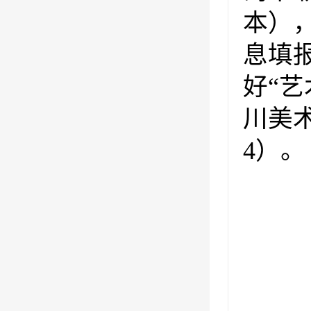
本）
息填
好“
川美
4）。