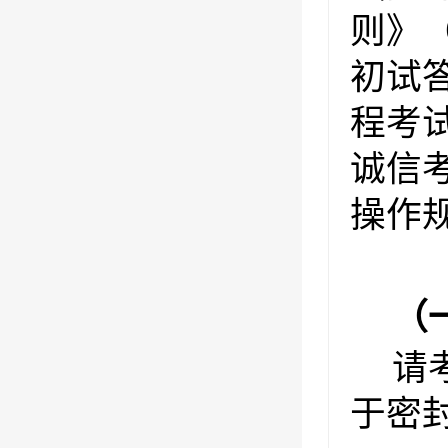
则》
初试
程考
诚信
操作
（
请
于密