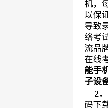
机，
以保
导致
络考
流品
在线
能手
子设
2．
码下载