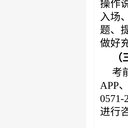
操作
入场
题、
做好
（
考
APP
0571
进行