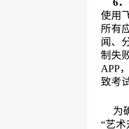
6．
使用
所有
闻、
制失
AP
致考
为
“艺