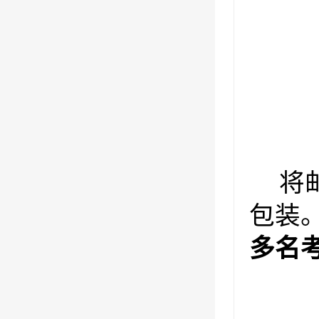
将
包装
多名