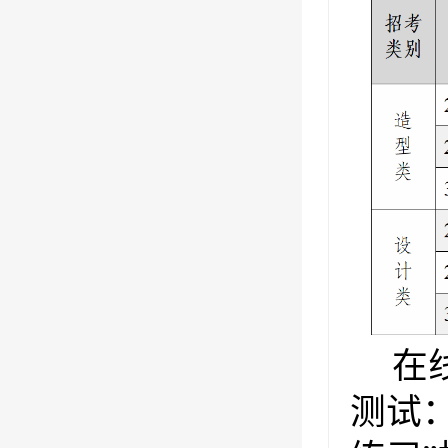
在
测试：