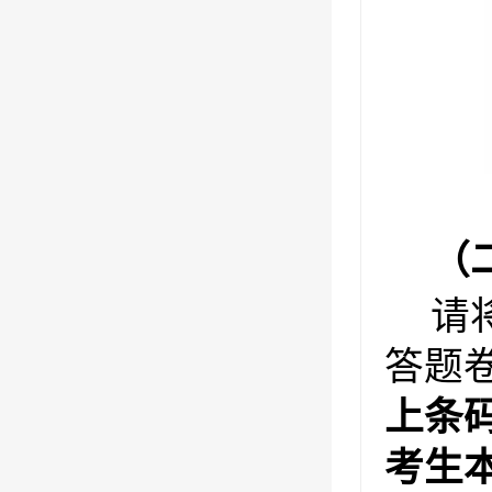
（
请
答题
上条
考生