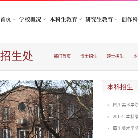
招生处
部门首页
博士招生
硕士招生
本
本科招生
四川美术学院
2015年本
四川美术学院