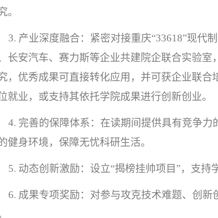
究。
3
.
产业深度融合：紧密对接重庆“
33618
”现代
、长安汽车、赛力斯等企业共建院企联合实验室
究，优秀成果可直接转化应用，并可获企业联合
位就业，或支持其依托学院成果进行创新创业。
4.
完善的保障体系：在读期间提供具有竞争力
的健身环境，保障无忧科研生活。
5
.
动态创新激励：设立“揭榜挂帅项目”
，
支持
6
.
成果专项奖励：对参与攻克技术难题、创新
。