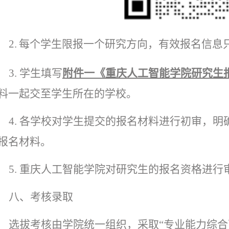
2.
每个学生限报一个研究方向，有效报名信息
3
.
学生
填写
附件
一
《重庆人工智能学院研究生
料一起交至学生所在的学校。
4
.
各学校对学生提交的报名材料进行初审，明
报名材料。
5
.
重庆人工智能学院对研究生
的
报名资格进行
八
、考核录取
选拔考核由学院统一组织，采取
“专业能力综合