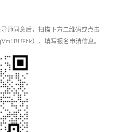
经导师同意后，扫描下方二维码或点击
ndqVm1BUFhk
），
填写报名申请信息。