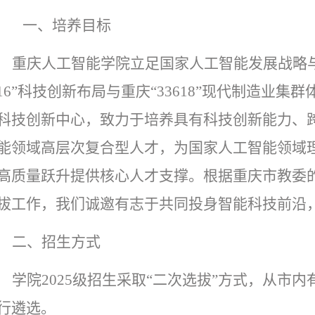
一、培养目标
重庆人工智能学院立足国家人工智能发展战略
16
”科技创新布局与
重庆
“
33618
”现代制造业集群
科技创新中心，
致力于培养
具有科技创新能力、
能领域高层次复合型人才，为国家人工智能领域
高质量跃升提供
核心
人才支撑。
根据重庆市教委
拔工作，我们诚邀有志于共同投身智能科技前沿
二
、招生方式
学院
2025
级招生采取“二次选拔”方式，从
市内
行遴选。