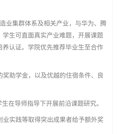
制造业集群体系及相关产业，与华为、腾
，学生可直面真实产业难题，开展课题
培养认证。学院优先推荐毕业生至合作
的奖助学金，以及
优越
的住宿条件、良
学生在导师指导下
开展
前沿课题
研究
。
创业实践等取得突出成果者给予额外奖