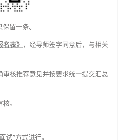
只保留一条。
报名表》
，经导师签字同意后，与相关
确审核推荐意见并按要求统一提交汇总
审核。
面试”方式进行。