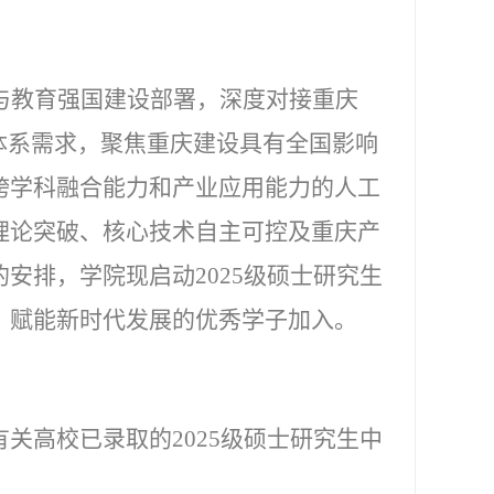
与教育强国建设部署，深度对接重庆
体系需求，聚焦重庆建设具有全国影响
跨学科融合能力和产业应用能力的
人工
理论突破、核心技术自主可控及重庆产
的安排，学院现启动
2025
级硕士研究生
，赋能新时代发展的优秀学子加入。
有关高校已录取的
2025
级硕士研究生中