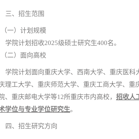
三、招生范围
（一）计划规模
学院计划招收
2025
级
硕士研究生
400
名。
（二）面向高校
学院计划
面向重庆大学、西南大学、重庆医科
庆理工大学、重庆师范大学、重庆工商大学、重
院、重庆邮电大学等
12
所重庆市内高校，
招收人
术学位与专业学位研究生
。
四、招生研究方向