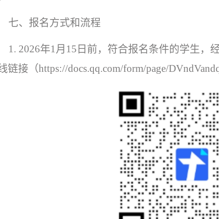
七、报名方式和流程
1. 2026
年
1
月
15
日前，符合
报名
条件的学生，
线链接（
https://docs.qq.com/form/page/DVndVa