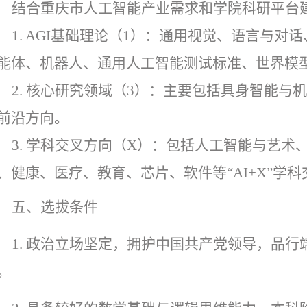
结合重庆市人工智能产业需求和学院科研平台
1.
AGI
基础理论
（
1
）：通用视觉、语言与对话
能体、机器人、通用人工智能测试标准、世界模
2.
核心研究领域（
3
）：主要包括具身智能与机
前沿方向。
3.
学科交叉方向（
X
）：包括人工智能与艺术
、健康、医疗、教育、芯片、软件等“
AI+X
”学科
五、选拔条件
1.
政治立场坚定，拥护中国共产党领导，品行
。