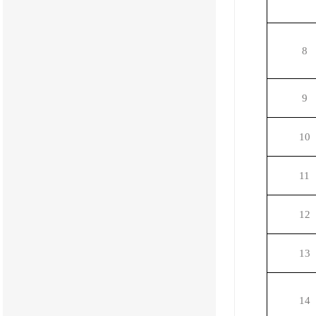
8
9
10
11
12
13
14