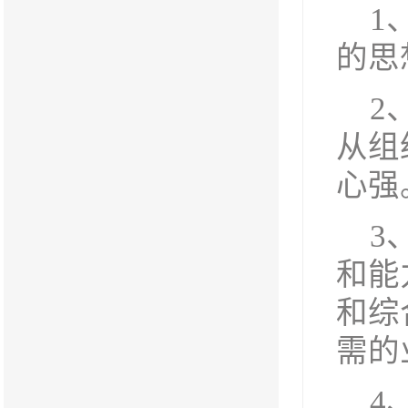
1
的思
2
从组
心强
3
和能
和综
需的
4