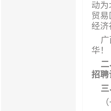
动为
贸易
经济
广
华！
二
招聘
三
（