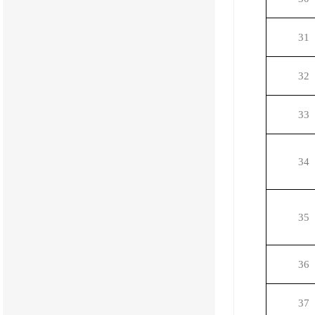
31
32
33
34
35
36
37