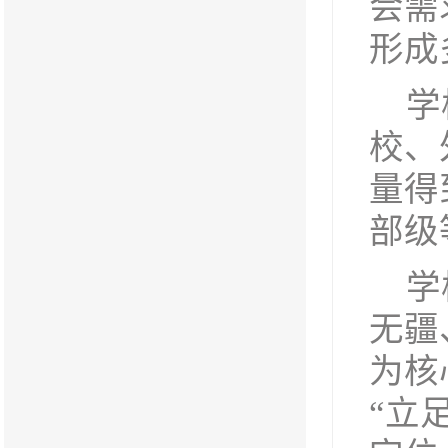
会需
形成
学
校、
量得
部级
学
无疆
为核
“立