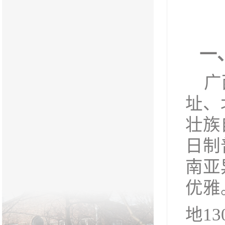
一
广
址、
壮族
日制
南亚
优雅
地13