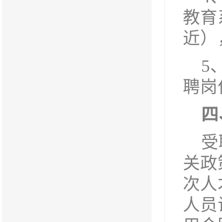
教育
近）
5
聘岗
四
受
关政
次人
人员