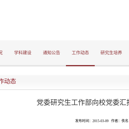
况
学科建设
通知公告
工作动态
研究生培养
作动态
党委研究生工作部向校党委汇报
发布时间：2015-03-09 作者：佚