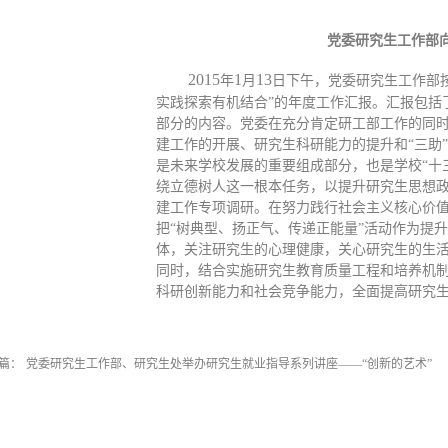
党委研究生工作部
2015
1
13
年
月
日
下午，党委研究生工作部
实践探索有机结合”的年度工作汇报。汇报包括
部分的内容。党委在充分肯定研工部工作的同
建工作的开展、研究生科研能力的提升和“三助
是未来学校发展的重要组成部分，也是学校“十
绕立德树人这一根本任务，以提升研究生思想
建工作专项调研。在努力践行社会主义核心价
把“树典型、扬正气、传递正能量”活动作为提
体，关注研究生的心理健康，关心研究生的生
同时，结合实施研究生教育质量工程和培养机
科研创新能力和社会竞争能力，全面提高研究
篇：
党委研究生工作部、研究生处举办研究生就业指导系列讲座——“创新的艺术”