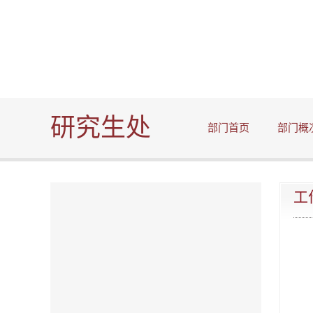
研究生处
部门首页
部门概
工