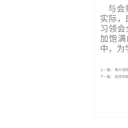
与会
实际，
习领会
加饱满
中，为
上一篇：
焦兴涛
下一篇：
校领导