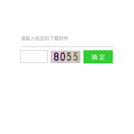
请输入验证码下载附件