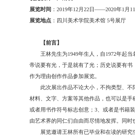
展览时间
：
2019年12月22日——2020年1月1
展览地点
：四川美术学院美术馆
5号展厅
【前言】
王林先生为
1949
年生人，自
1972年起
帝说要有光，于是就有了光；历史说要有书
作为理由创作作品参加展览。
此次展出作品不论大小，不拘类型、不
材料、文字、方案等其他作品，也可以是手
或者用书作符号标志创意；3、或者是书籍
由艺术界的同仁们自由而尽情地发挥。同时
展览邀请王林所有已毕业和在读的研究