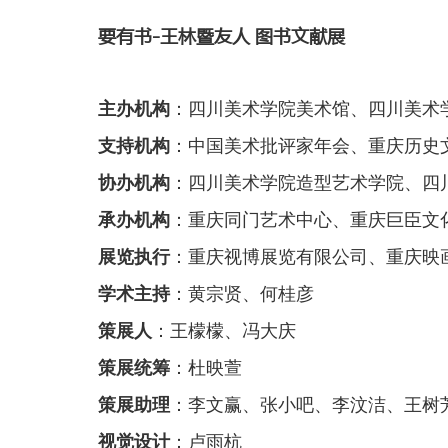
要有书-王林暨友人 图书文献展
主办机构
：四川美术学院美术馆、四川美术
支持机构
：中国美术批评家年会、重庆历史
协办机构
：四川美术学院造型艺术学院、四
承办机构
：重庆同门艺术中心、重庆巨臣文
展览执行
：重庆视博展览有限公司、重庆映
学术主持
：黄宗贤、何桂彦
策
展人
：王檬檬、冯大庆
策展统筹
：杜映萱
策展助理
：李文赢、张小吧、李汶洁、王树
视觉设计
：卢雨杭