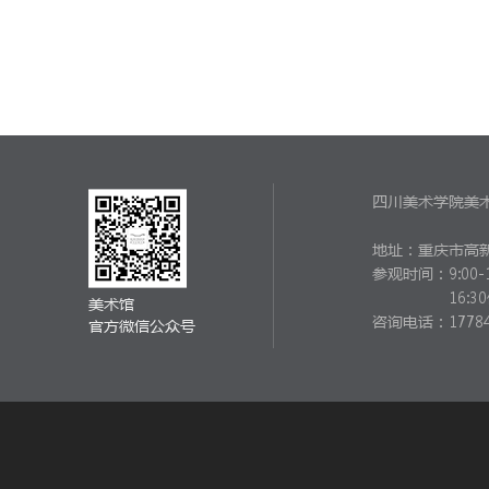
四川美术学院美
地址：重庆市高新
参观时间：
9:00-
16:
美术馆
咨询电话：17784
官方微信公众号