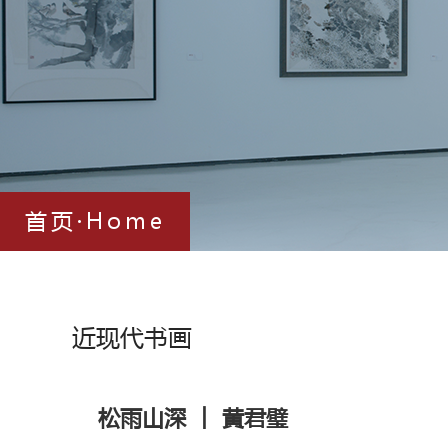
首页·Home
近现代书画
松雨山深 ︱ 黄君璧