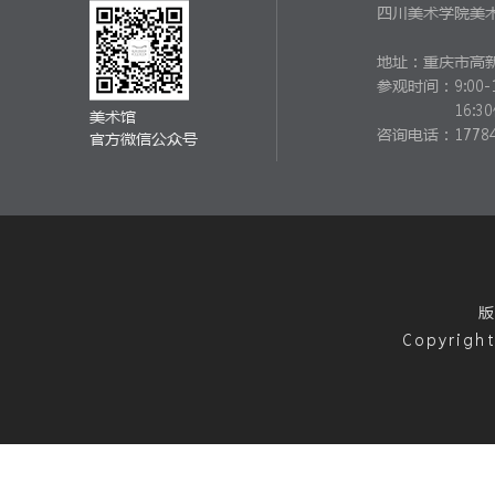
四川美术学院美
地址：重庆市高新
参观时间：
9:00-
16:
美术馆
咨询电话：17784
官方微信公众号
版
Copyright