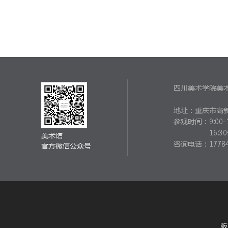
四川美术学院美
地址：重庆市高新
参观时间：
9:00-
16:
美术馆
咨询电话：17784
官方微信公众号
版