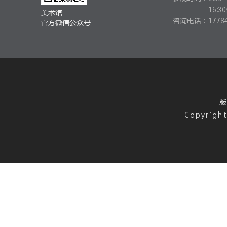
16:
美术馆
咨询电话：17784
官方微信公众号
版
Copyright