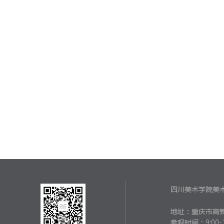
四川美术学院美
地址：重庆市高新
参观时间：
9:00-