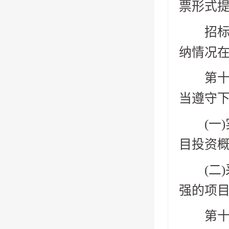
票形式
招标人
纳情况
第十七
当遵守
(一)
目投资概
(二)
强的项
第十八