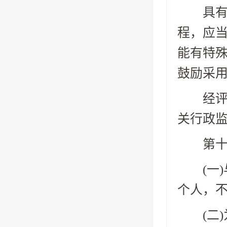
具有通
程，应当
能有特殊
鼓励采
经评审
关行政
第十九
(一)
个人，不
(二)