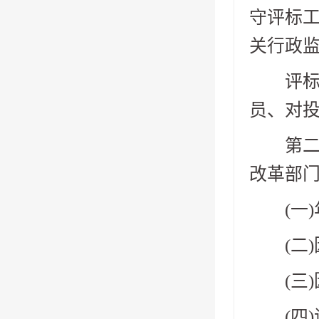
守评标
关行政
评标专
员、对
第二十
改革部
(一)
(二)
(三)
(四)