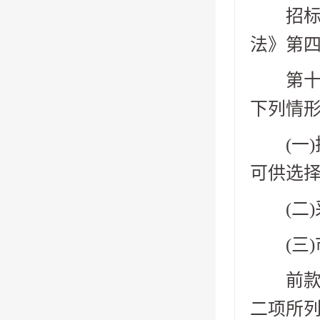
招标人
法》第
第十一
下列情
(一)
可供选择
(二)
(三)
前款第
二项所