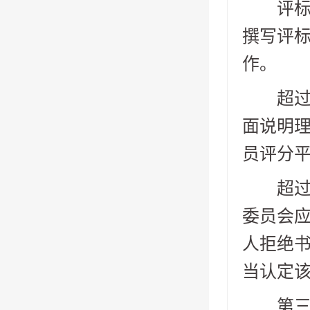
评标过
撰写评
作。
超过半
面说明理
员评分
超过半
委员会
人拒绝
当认定
第三十