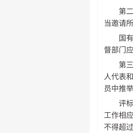
第二十
当邀请
国有资
督部门
第三十
人代表
员中推
评标委
工作相应
不得超