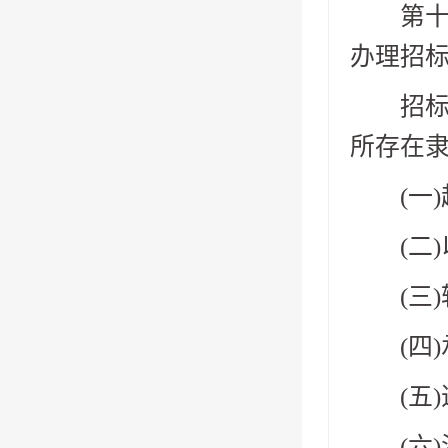
第十三
办理招
招标代
所存在
(一)
(二)
(三)
(四)
(五)
(六)