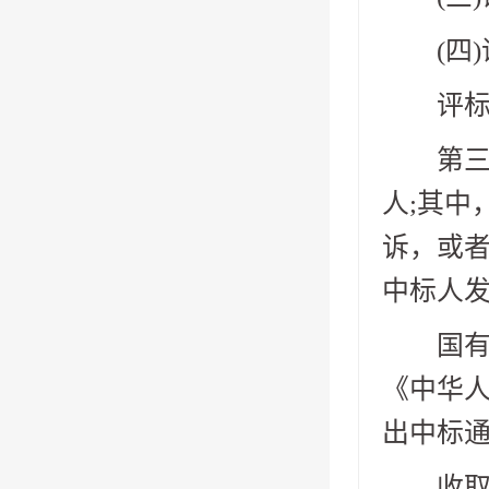
(四)
评标委
第三十
人;其中
诉，或
中标人
国有资
《中华
出中标通
收取投