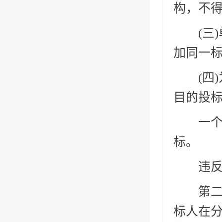
构，不得
(三)
加同一标
(四)
目的投
一个制
标。
违反前
第二十
标人在