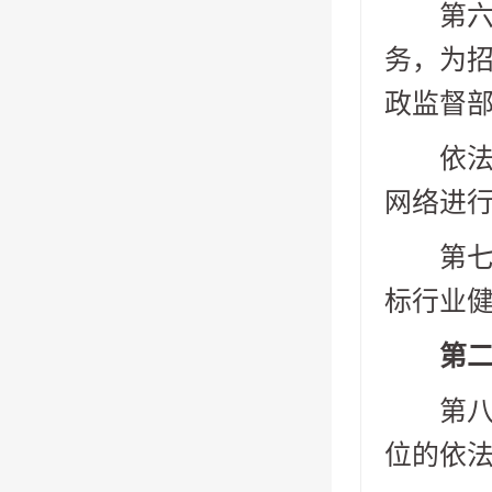
第六条
务，为
政监督
依法必
网络进
第七条
标行业
第二章
第八条
位的依