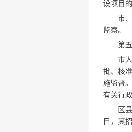
设项目
市、区
监察。
第五条
市人民
批、核
施监督。
有关行
区县(
目，其招