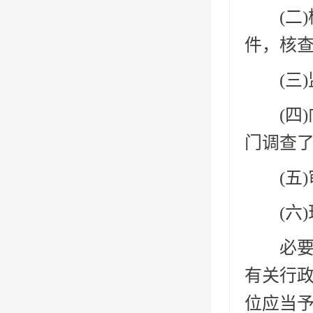
(二)
件，核查
(三)
(四)
门调查了
(五)
(六)
必要时
有关行
位应当