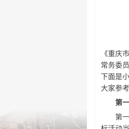
《重庆市
常务委员
下面是小
大家参
第一章
第一条
标活动