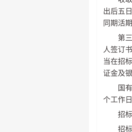
出后五
同期活
第三十
人签订
当在招
证金及
国有资
个工作
招标人
招标文