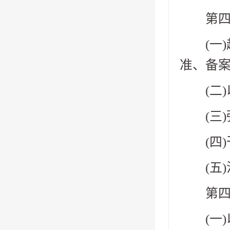
第四十
(一)
准、备案
(二)
(三)
(四)
(五)
第四十
(一)