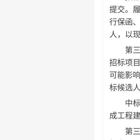
提交。
行保函
人，以
第三十
招标项
可能影
标候选
中标人
成工程
第三十