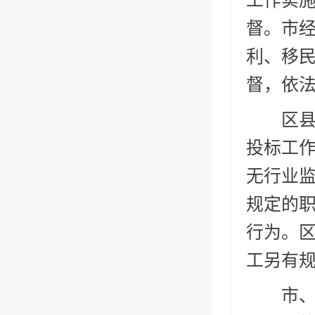
工作实
督。市
利、移
督，依
区县(
投标工
无行业监
规定的
行为。区
工另有
市、区