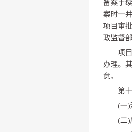
备案手
案时一
项目审
政监督
项目单
办理。
意。
第十条
(一)
(二)