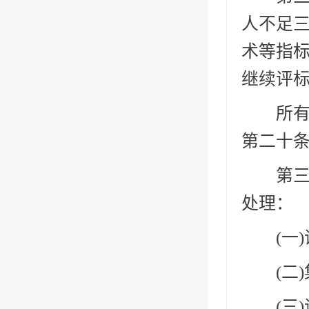
人不足
术等指
继续评
所有投
第二十
第三十
处理：
(一)
(二)
(三)