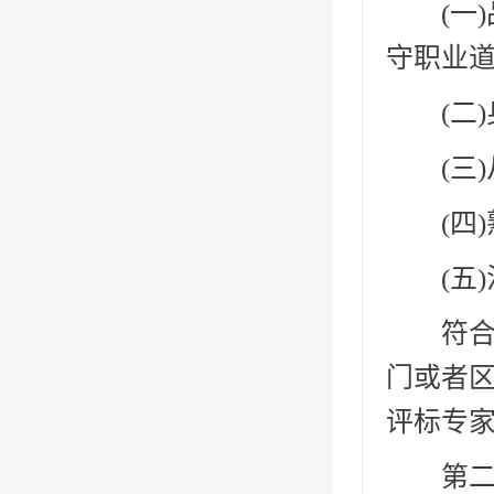
(一)
守职业道
(二)
(三)
(四)
(五)
符合前
门或者区
评标专
第二十