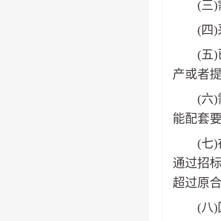
(三)
(四)
(五)
产或者提
(六)
能配套要
(七)
通过招
超过原合
(八)