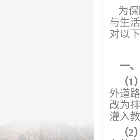
为保
与生
对以
一、
（1
外道
改为
灌入
（2