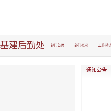
基建后勤处
部门首页
部门概况
工作动
通知公告