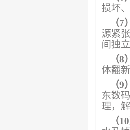
损坏
（7
源紧
间独
（8
体翻
（9
东数
理，
（1