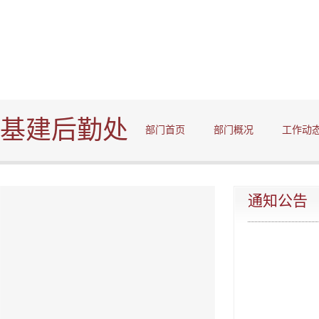
基建后勤处
部门首页
部门概况
工作动
通知公告