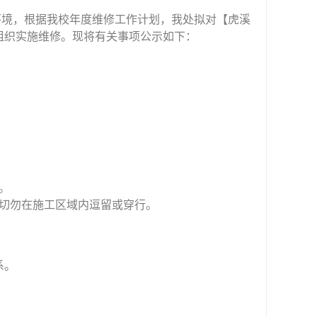
环境，根据我校年度维修工作计划，我处拟对【虎溪
组织实施维修。现将有关事项公示如下：
。
，切勿在施工区域内逗留或穿行。
系。