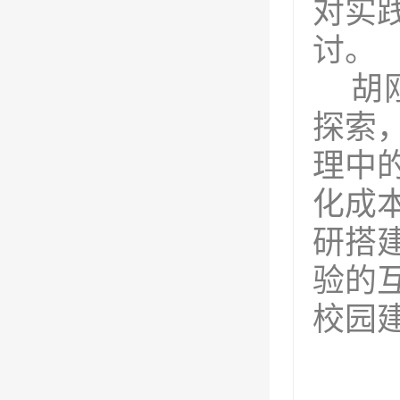
对实
讨。
胡
探索
理中
化成
研搭
验的
校园