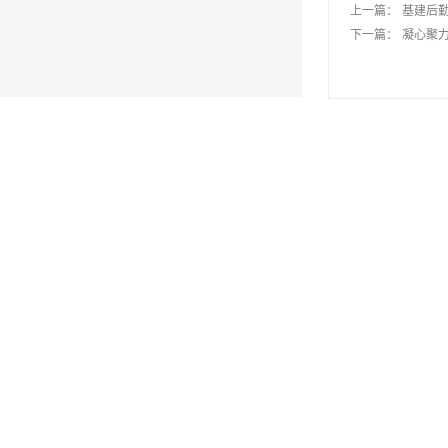
上一篇：
基建后
下一篇：
凝心聚力