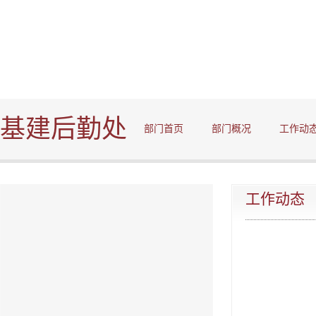
基建后勤处
部门首页
部门概况
工作动
工作动态