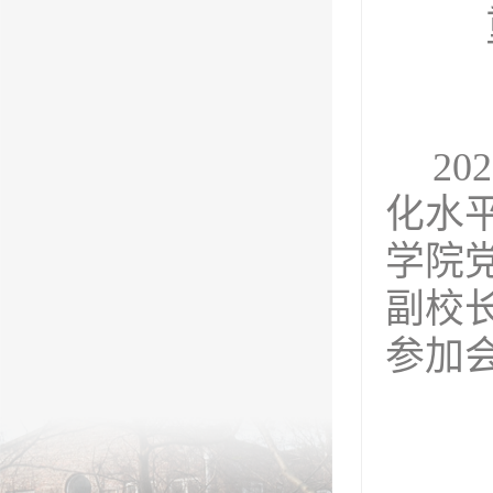
202
化水
学院
副校
参加